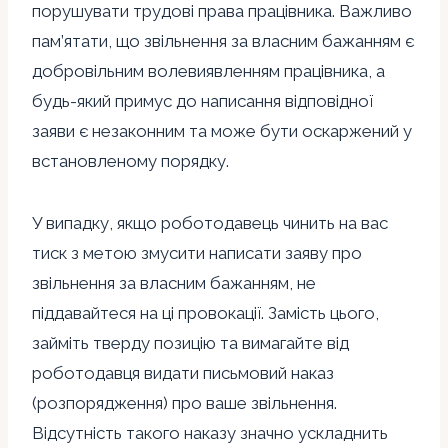
порушувати трудові права працівника. Важливо
пам’ятати, що звільнення за власним бажанням є
добровільним волевиявленням працівника, а
будь-який примус до написання відповідної
заяви є незаконним та може бути оскаржений у
встановленому порядку.
У випадку, якщо роботодавець чинить на вас
тиск з метою змусити написати заяву про
звільнення за власним бажанням, не
піддавайтеся на ці провокації. Замість цього,
займіть тверду позицію та вимагайте від
роботодавця видати письмовий наказ
(розпорядження) про ваше звільнення.
Відсутність такого наказу значно ускладнить