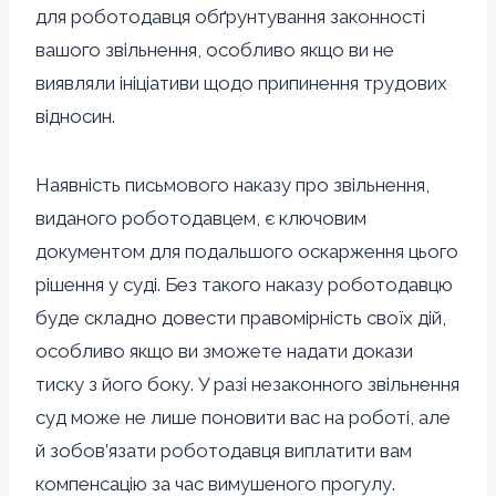
для роботодавця обґрунтування законності
вашого звільнення, особливо якщо ви не
виявляли ініціативи щодо припинення трудових
відносин.
Наявність письмового наказу про звільнення,
виданого роботодавцем, є ключовим
документом для подальшого оскарження цього
рішення у суді. Без такого наказу роботодавцю
буде складно довести правомірність своїх дій,
особливо якщо ви зможете надати докази
тиску з його боку. У разі незаконного звільнення
суд може не лише поновити вас на роботі, але
й зобов’язати роботодавця виплатити вам
компенсацію за час вимушеного прогулу.