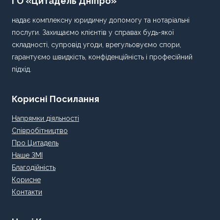
ГО «Цитадель Дніпро»
надає комплексну юридичну допомогу та нотаріальні
послуги. Захищаємо клієнтів у справах будь-якої
складності, супровід угоди, врегульовуємо спори,
гарантуємо швидкість, конфіденційність і професійний
підхід.
Корисні Посилання
Напрямки діяльності
Співробітництво
Про Цитадель
Наше ЗМІ
Благодійність
Корисне
Контакти