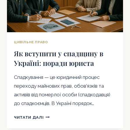
ЦИВІЛЬНЕ ПРАВО
Як вступити у спадщину в
Україні: поради юриста
Спадкування — це юридичний процес
переходу майнових прав, обов’язків та
активів від померлої особи (спадкодавця)
до спадкоємців. В Україні порядок…
ЯК
ЧИТАТИ ДАЛІ
ВСТУПИТИ
У