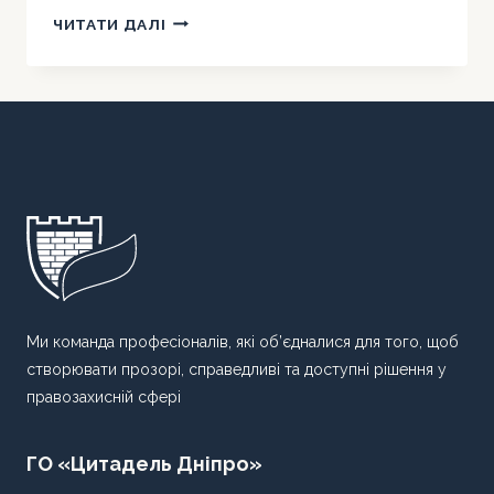
ІНДЕКСАЦІЯ
ЧИТАТИ ДАЛІ
ПЕНСІЙ
ДЛЯ
ВІЙСЬКОВОСЛУЖБОВЦІВ
ТА
ПОЛІЦЕЙСЬКИХ:
ПОКРОКОВА
ІНСТРУКЦІЯ
Ми команда професіоналів, які об’єдналися для того, щоб
створювати прозорі, справедливі та доступні рішення у
правозахисній сфері
ГО «Цитадель Дніпро»