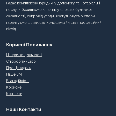
надає комплексну юридичну допомогу та нотаріальні
послуги. Захищаємо клієнтів у справах будь-якої
складності, супровід угоди, врегульовуємо спори,
гарантуємо швидкість, конфіденційність і професійний
підхід.
Корисні Посилання
Напрямки діяльності
Співробітництво
Про Цитадель
Наше ЗМІ
Благодійність
Корисне
Контакти
Наші Контакти