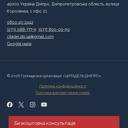
49000 Україна Дніпро, Дніпропетровська область, вулиця
Короленка, 1 офіс 21
0800 40 2442
(073) 088-777-9
(077) 800-00-90
citadel.dp.ua@gmail.com
Google мапа
© 2026 Громадська організація «ЦИТАДЕЛЬ ДНІПРО»
Політика конфіденційності
Політика використання cookie
Безкоштовна консультація