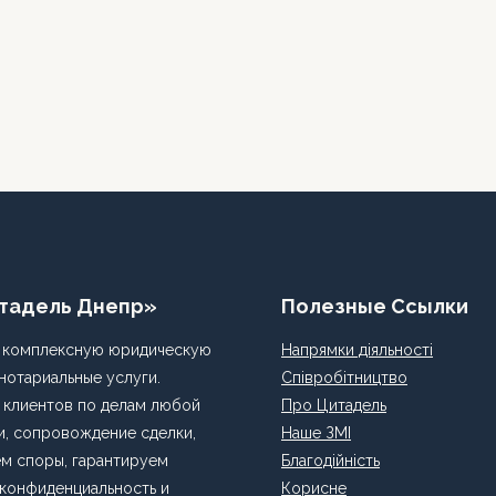
тадель Днепр»
Полезные Ссылки
 комплексную юридическую
Напрямки діяльності
нотариальные услуги.
Співробітництво
клиентов по делам любой
Про Цитадель
, сопровождение сделки,
Наше ЗМІ
м споры, гарантируем
Благодійність
 конфиденциальность и
Корисне