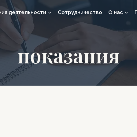
ния деятельности
Сотрудничество
О нас
показания