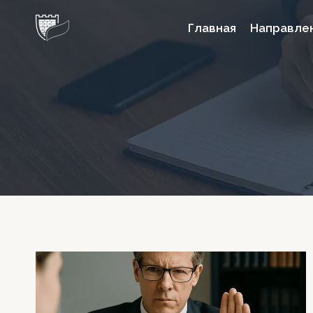
Перейти
Главная
Направле
к
содержимому