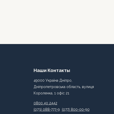
Наши Контакты
49000 Україна Дніпро,
Дніпропетровська область, вулиця
Короленка, 1 офіс 21
0800 40 2442
(073) 088-777-9
(077) 800-00-90