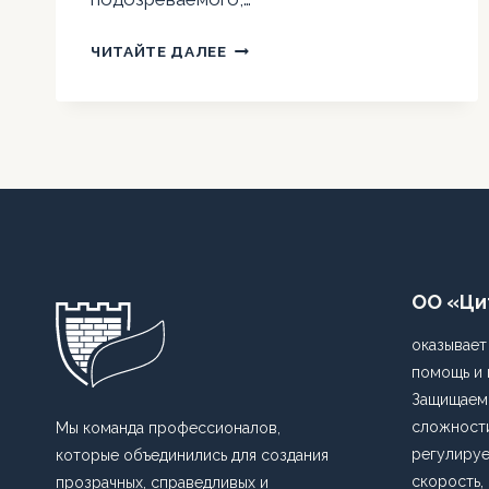
НЕ
ЧИТАЙТЕ ДАЛЕЕ
ДАВАЙТЕ
ПОКАЗАНИЙ
БЕЗ
АДВОКАТА
ОО «Ци
оказывает
помощь и 
Защищаем 
сложности
Мы команда профессионалов,
регулируе
которые объединились для создания
скорость,
прозрачных, справедливых и