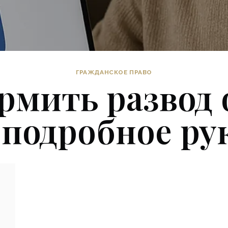
ГРАЖДАНСКОЕ ПРАВО
рмить развод 
 подробное ру