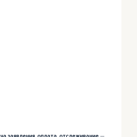
ча заявления, оплата, отслеживание
—