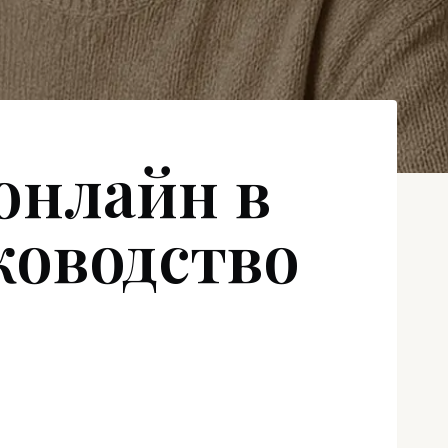
онлайн в
ководство