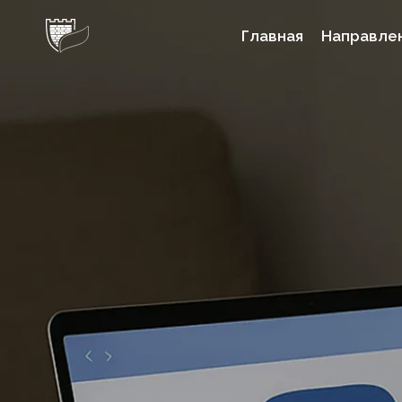
Перейти
Главная
Направле
к
содержимому