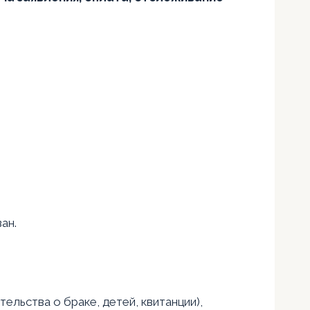
ан.
ельства о браке, детей, квитанции),