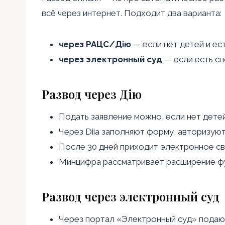
всё через интернет. Подходит два варианта:
через РАЦС/Дію
— если нет детей и ес
через электронный суд
— если есть с
Развод через Дію
Подать заявление можно, если нет детей
Через Diia заполняют форму, авторизуют
После 30 дней приходит электронное св
Минцифра рассматривает расширение функ
Развод через электронный суд
Через портал «Электронный суд» подаютс