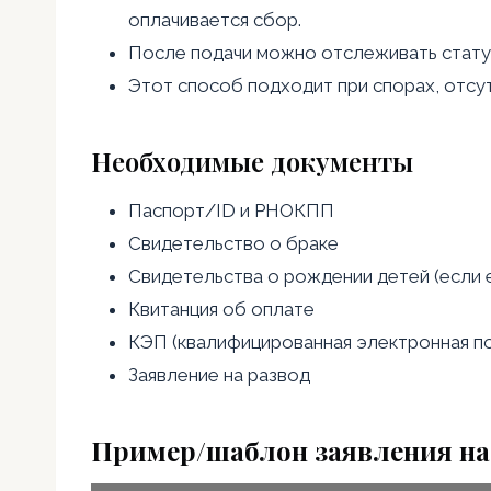
оплачивается сбор.
После подачи можно отслеживать статус,
Этот способ подходит при спорах, отсу
Необходимые документы
Паспорт/ID и РНОКПП
Свидетельство о браке
Свидетельства о рождении детей (если 
Квитанция об оплате
КЭП (квалифицированная электронная по
Заявление на развод
Пример/шаблон заявления на