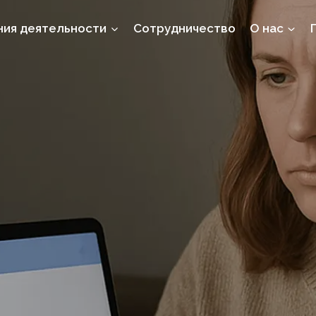
ния деятельности
Сотрудничество
О нас