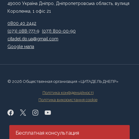
49000 Україна Дніпро, Дніпропетровська область, вулиця
Короленка, 1 офіс 21
0800 40 2442
(073) 088-777-9
(077) 800-00-90
citadel.dp.ua@gmail.com
Google мапа
© 2026 Общественная организация «ЦИТАДЕЛЬ ДНЕПР»
Політика конфіденційності
Політика використання cookie
Бесплатная консультация