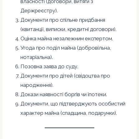
власності (договори, витяги з
Держреєстру).
Документи про спільне придбання
(квитанції, виписки, кредитні договори).
Оцінка майна незалежним експертом.
Угода про поділ майна (добровільна,
нотаріальна).
Позовна заява до суду.
Документи про дітей (свідоцтва про
народження).
Докази наявності боргів чи іпотеки.
Документи, що підтверджують особистий
характер майна (спадщина, подарунки).