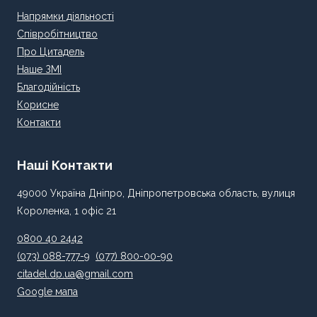
Напрямки діяльності
Співробітництво
Про Цитадель
Наше ЗМІ
Благодійність
Корисне
Контакти
Наші Контакти
49000 Україна Дніпро, Дніпропетровська область, вулиця
Короленка, 1 офіс 21
0800 40 2442
(073) 088-777-9
(077) 800-00-90
citadel.dp.ua@gmail.com
Google мапа