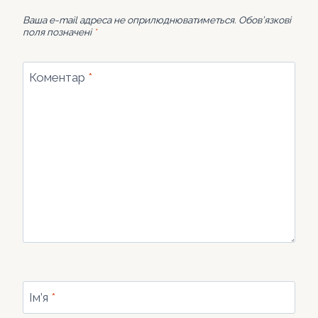
Ваша e-mail адреса не оприлюднюватиметься.
Обов’язкові
поля позначені
*
Коментар
*
Ім’я
*