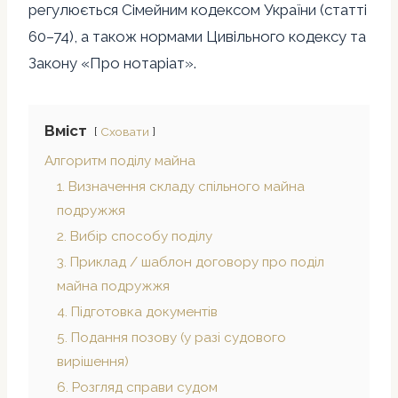
регулюється Сімейним кодексом України (статті
60–74), а також нормами Цивільного кодексу та
Закону «Про нотаріат».
Вміст
Сховати
Алгоритм поділу майна
1. Визначення складу спільного майна
подружжя
2. Вибір способу поділу
3. Приклад / шаблон договору про поділ
майна подружжя
4. Підготовка документів
5. Подання позову (у разі судового
вирішення)
6. Розгляд справи судом