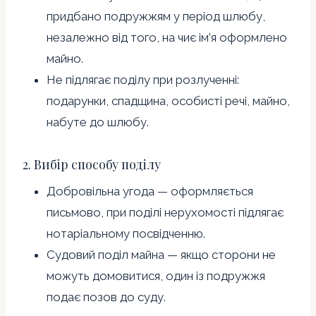
придбано подружжям у період шлюбу,
незалежно від того, на чиє ім’я оформлено
майно.
Не підлягає поділу при розлученні:
подарунки, спадщина, особисті речі, майно,
набуте до шлюбу.
2. Вибір способу поділу
Добровільна угода — оформляється
письмово, при поділі нерухомості підлягає
нотаріальному посвідченню.
Судовий поділ майна — якщо сторони не
можуть домовитися, один із подружжя
подає позов до суду.