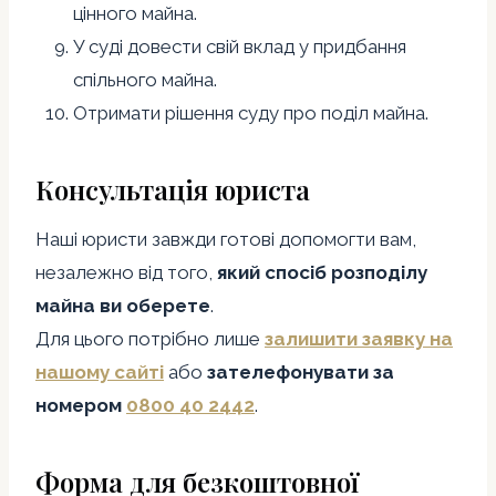
цінного майна.
У суді довести свій вклад у придбання
спільного майна.
Отримати рішення суду про поділ майна.
Консультація юриста
Наші юристи завжди готові допомогти вам,
незалежно від того,
який спосіб розподілу
майна ви оберете
.
Для цього потрібно лише
залишити заявку на
нашому сайті
або
зателефонувати за
номером
0800 40 2442
.
Форма для безкоштовної