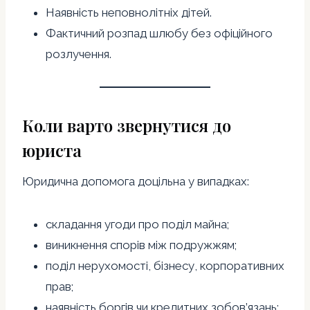
Наявність неповнолітніх дітей.
Фактичний розпад шлюбу без офіційного
розлучення.
Коли варто звернутися до
юриста
Юридична допомога доцільна у випадках:
складання угоди про поділ майна;
виникнення спорів між подружжям;
поділ нерухомості, бізнесу, корпоративних
прав;
наявність боргів чи кредитних зобов’язань;