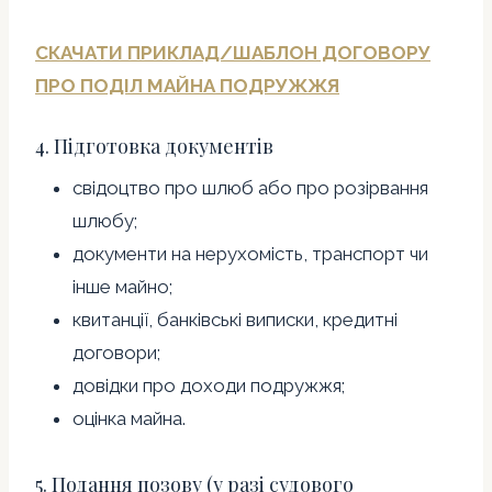
СКАЧАТИ ПРИКЛАД/ШАБЛОН ДОГОВОРУ
ПРО ПОДІЛ МАЙНА ПОДРУЖЖЯ
4. Підготовка документів
свідоцтво про шлюб або про розірвання
шлюбу;
документи на нерухомість, транспорт чи
інше майно;
квитанції, банківські виписки, кредитні
договори;
довідки про доходи подружжя;
оцінка майна.
5. Подання позову (у разі судового