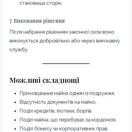
становища сторін.
7. Виконання рішення
Після набрання рішенням законної сили воно
виконується добровільно або через виконавчу
службу.
Можливі складнощі
Приховування майна одним із подружжя.
Відсутність документів на майно.
Поділ кредитів, іпотеки, боргів.
Поділ майна, що перебуває за кордоном.
Поділ бізнесу чи корпоративних прав.