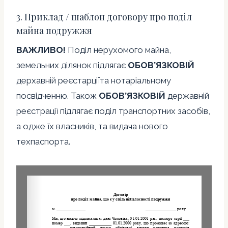
3. Приклад / шаблон договору про поділ
майна подружжя
ВАЖЛИВО!
Поділ нерухомого майна,
земельних ділянок підлягає
ОБОВ’ЯЗКОВІЙ
дерхавній реєстарціїта нотаріальному
посвідченню. Також
ОБОВ’ЯЗКОВІЙ
державній
реєстрації підлягає поділ транспортних засобів,
а одже їх власників, та видача нового
техпаспорта.